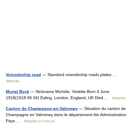
Voivodeship road
— Standard voivodeship roads plates …
Wikipedia
Muriel Byck
— Nickname Michéle, Violette Born 4 June
1918(1918 06 04) Ealing, London, England, UK Died …
Wikipedia
Canton de Champagne-en-Valromey
— Situation du canton de
Champagne en Valromey dans le département Ain Administration
Pays …
Wikipédia en Français